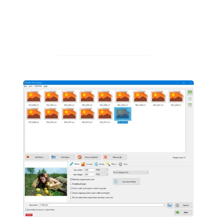
Visit Web App