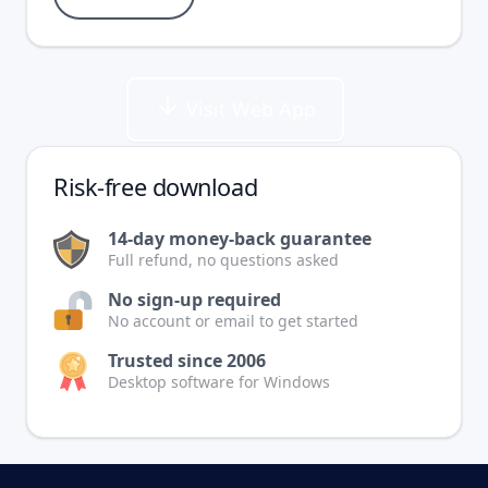
Visit Web App
Risk-free download
14-day money-back guarantee
Full refund, no questions asked
No sign-up required
No account or email to get started
Trusted since 2006
Desktop software for Windows