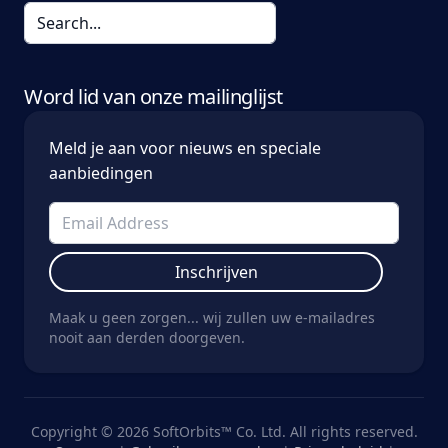
Word lid van onze mailinglijst
Meld je aan voor nieuws en speciale
aanbiedingen
Inschrijven
Maak u geen zorgen... wij zullen uw e-mailadres
nooit aan derden doorgeven.
Copyright © 2026 SoftOrbits™ Co. Ltd. All rights reserved.