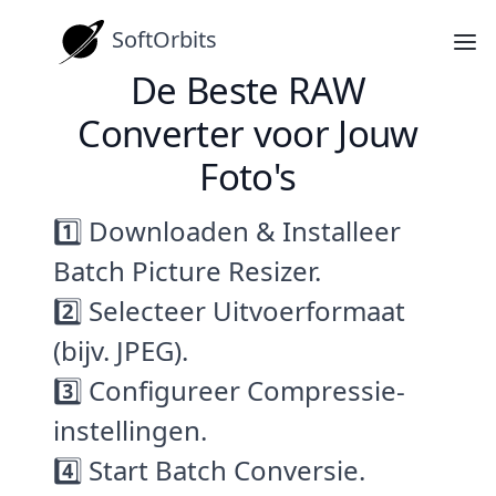
SoftOrbits
De Beste RAW
Converter voor Jouw
Foto's
1️⃣ Downloaden & Installeer
Batch Picture Resizer.
2️⃣ Selecteer Uitvoerformaat
(bijv. JPEG).
3️⃣ Configureer Compressie-
instellingen.
4️⃣ Start Batch Conversie.