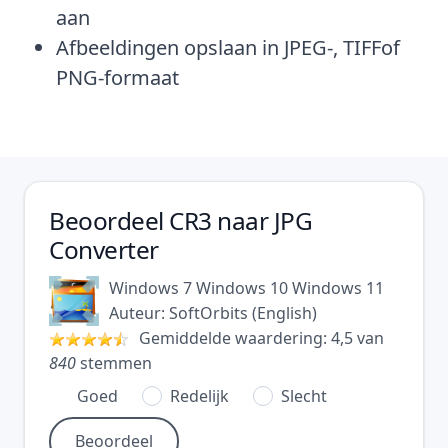
aan
Afbeeldingen opslaan in JPEG-, TIFFof
PNG-formaat
Beoordeel
CR3 naar JPG
Converter
Windows 7
Windows 10
Windows 11
Auteur:
SoftOrbits
(
English
)
Gemiddelde waardering:
4,5
van
840
stemmen
Goed
Redelijk
Slecht