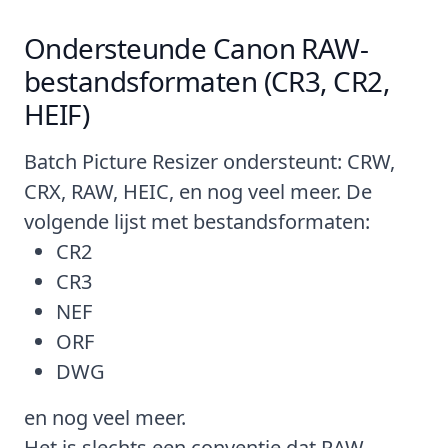
Ondersteunde Canon RAW-
bestandsformaten (CR3, CR2,
HEIF)
Batch Picture Resizer
ondersteunt: CRW,
CRX, RAW, HEIC, en nog veel meer. De
volgende lijst met bestandsformaten:
CR2
CR3
NEF
ORF
DWG
en nog veel meer.
Het is slechts een conventie dat RAW