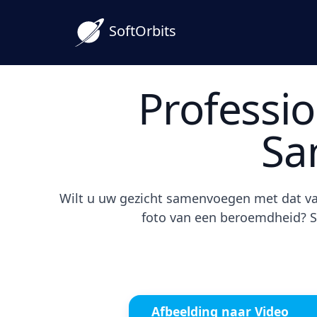
SoftOrbits
Professio
Sa
Wilt u uw gezicht samenvoegen met dat va
foto van een beroemdheid? So
Afbeelding naar Video