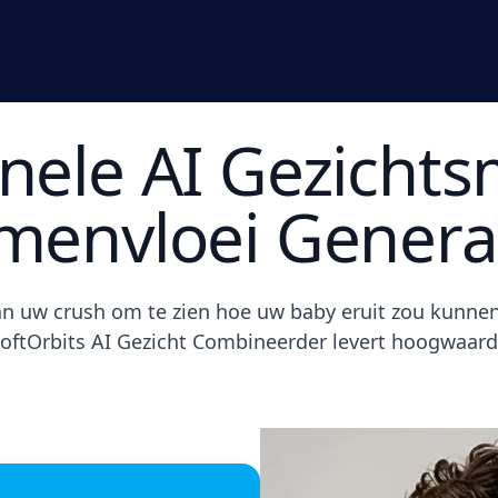
nele AI Gezicht
menvloei Genera
n uw crush om te zien hoe uw baby eruit zou kunnen 
ftOrbits AI Gezicht Combineerder levert hoogwaardi