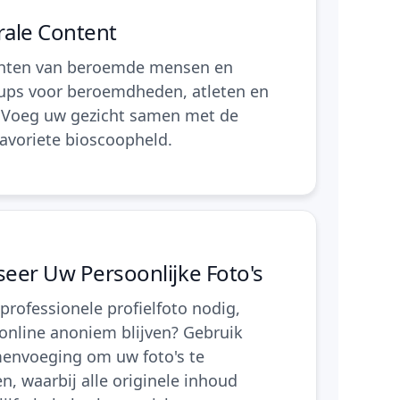
rale Content
chten van beroemde mensen en
ps voor beroemdheden, atleten en
 Voeg uw gezicht samen met de
favoriete bioscoopheld.
eer Uw Persoonlijke Foto's
professionele profielfoto nodig,
 online anoniem blijven? Gebruik
envoeging om uw foto's te
, waarbij alle originele inhoud