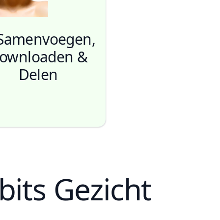
 Samenvoegen,
ownloaden &
Delen
its Gezicht