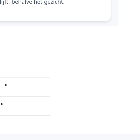
jft, behalve het gezicht.