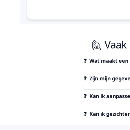
🙋 Vaak
❓ Wat maakt een f
❓ Zijn mijn gegeve
❓ Kan ik aanpasse
❓ Kan ik gezichte