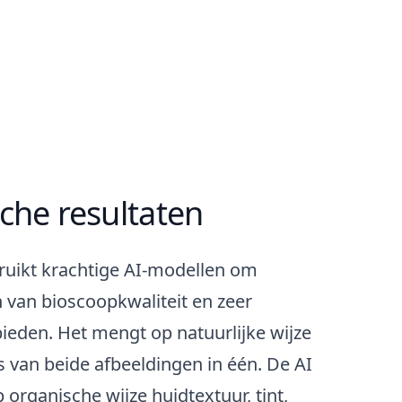
Genereren
Downloaden
sche resultaten
ruikt krachtige AI-modellen om
 van bioscoopkwaliteit en zeer
 bieden. Het mengt op natuurlijke wijze
s van beide afbeeldingen in één. De AI
organische wijze huidtextuur, tint,