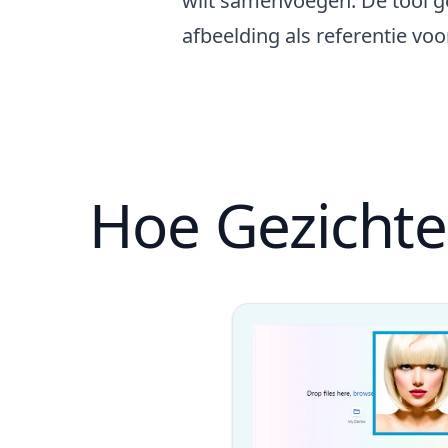
wilt samenvoegen. De tool g
afbeelding als referentie voo
Hoe Gezichte