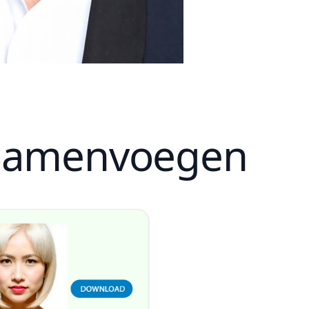
s Samenvoegen