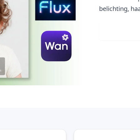
belichting, ha
Afbeeld