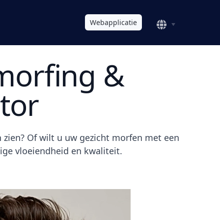
Webapplicatie
smorfing &
tor
zien? Of wilt u uw gezicht morfen met een
ge vloeiendheid en kwaliteit.