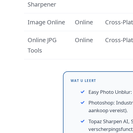
Sharpener
Image Online
Online
Cross-Pla
Online JPG
Online
Cross-Pla
Tools
WAT U LEERT
Easy Photo Unblur
Photoshop
:
Industr
aankoop vereist).
Topaz Sharpen AI, 
verscherpingsfuncti