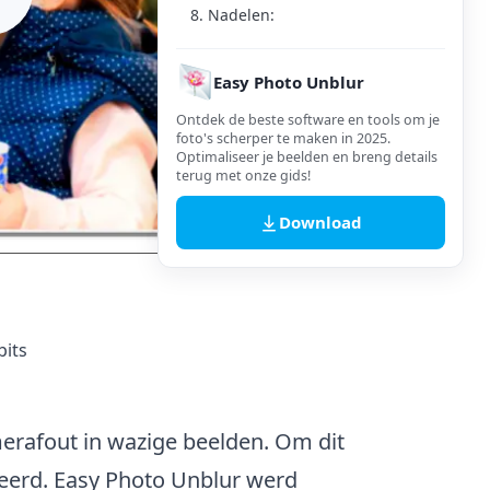
8. Nadelen:
Easy Photo Unblur
Ontdek de beste software en tools om je
foto's scherper te maken in 2025.
Optimaliseer je beelden en breng details
terug met onze gids!
Download
bits
erafout in wazige beelden. Om dit
eerd.
Easy Photo Unblur
werd