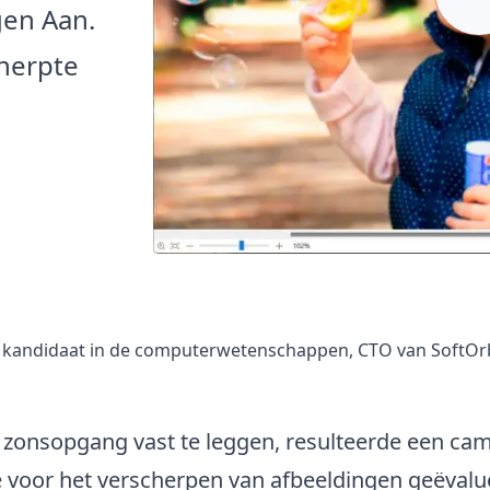
gen Aan.
cherpte
, kandidaat in de computerwetenschappen, CTO van SoftOr
 zonsopgang vast te leggen, resulteerde een cam
 voor het verscherpen van afbeeldingen geëvalu