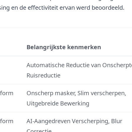
ing en de effectiviteit ervan werd beoordeeld.
Belangrijkste kenmerken
Automatische Reductie van Onscherpt
Ruisreductie
tform
Onscherp masker, Slim verscherpen,
Uitgebreide Bewerking
tform
AI-Aangedreven Verscherping, Blur
Correctie