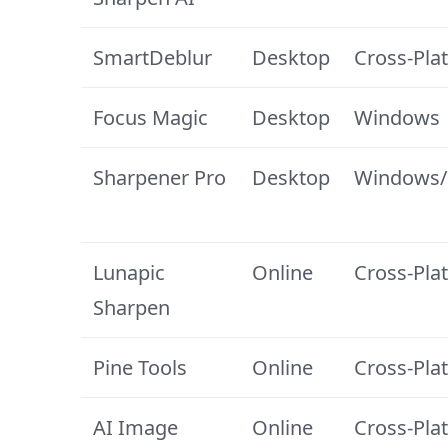
SmartDeblur
Desktop
Cross-Pla
Focus Magic
Desktop
Windows
Sharpener Pro
Desktop
Windows
Lunapic
Online
Cross-Pla
Sharpen
Pine Tools
Online
Cross-Pla
AI Image
Online
Cross-Pla