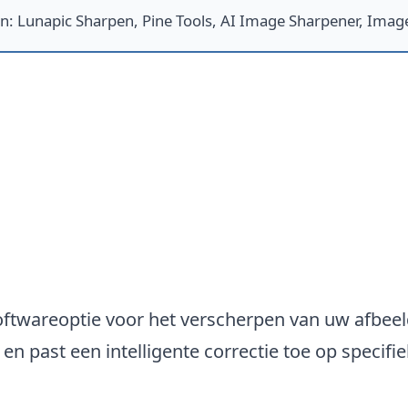
en
:
Lunapic Sharpen, Pine Tools, AI Image Sharpener, Imag
ware
oftwareoptie voor het verscherpen van uw afbeel
n past een intelligente correctie toe op specifie