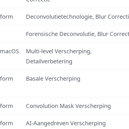
tform
Deconvolutietechnologie, Blur Correct
Forensische Deconvolutie, Blur Correct
/macOS
Multi-level Verscherping,
Detailverbetering
tform
Basale Verscherping
tform
Convolution Mask Verscherping
tform
AI-Aangedreven Verscherping