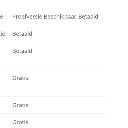
ie
Proefversie Beschikbaar, Betaald
ie
Betaald
Betaald
Gratis
Gratis
Gratis