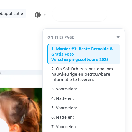
Downloaden
bapplicatie
ON THIS PAGE
▼
1. Manier #3: Beste Betaalde &
Gratis Foto
Verscherpingssoftware 2025
2. Op SoftOrbits is ons doel om
nauwkeurige en betrouwbare
informatie te leveren.
3. Voordelen:
4. Nadelen:
5. Voordelen:
6. Nadelen:
7. Voordelen