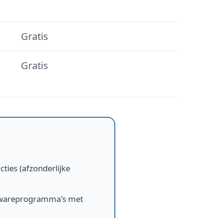
Gratis
Gratis
ies (afzonderlijke
ftwareprogramma's met